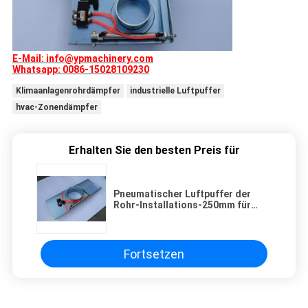
E-Mail: info@ypmachinery.com
Whatsapp: 0086-15028109230
Klimaanlagenrohrdämpfer
industrielle Luftpuffer
hvac-Zonendämpfer
Erhalten Sie den besten Preis für
Pneumatischer Luftpuffer der
Rohr-Installations-250mm für
Entstaubungssystem
Fortsetzen