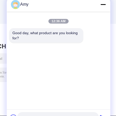
Amy
12:36 AM
Good day, what product are you looking 
for?
CHRICHT HINTERLASSEN