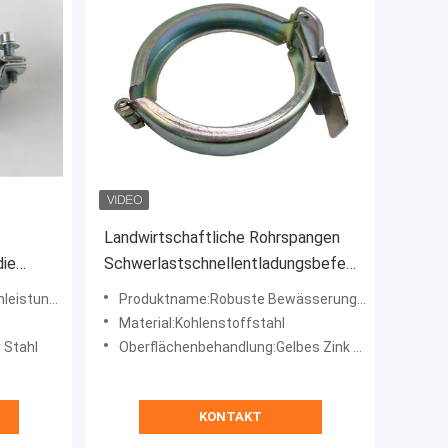
Landwirtschaftliche Rohrspangen
die
Schwerlastschnellentladungsbefestigungsspan
 Combi-
für Bewässerungsrohre
hr-Kombi-Griffmanschette
Produktname:Robuste Bewässerungsrohrklemmen
Material:Kohlenstoffstahl
r Stahl
Oberflächenbehandlung:Gelbes Zink / Farbverzinkung
KONTAKT