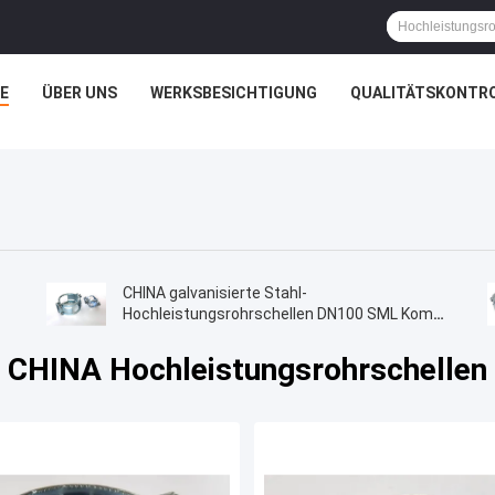
E
ÜBER UNS
WERKSBESICHTIGUNG
QUALITÄTSKONTR
CHINA galvanisierte Stahl-
Hochleistungsrohrschellen DN100 SML Kombi
Kralle
CHINA Hochleistungsrohrschellen