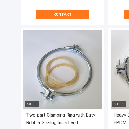
KONTAKT
Two-part Clamping Ring with Butyl
Heavy D
Rubber Sealing Insert and
EPDM Ga