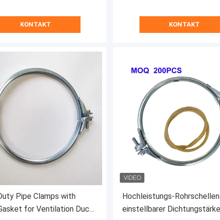
KONTAKT
KONTAKT
uty Pipe Clamps with
Hochleistungs-Rohrschellen
sket for Ventilation Ducts
einstellbarer Dichtungstärk