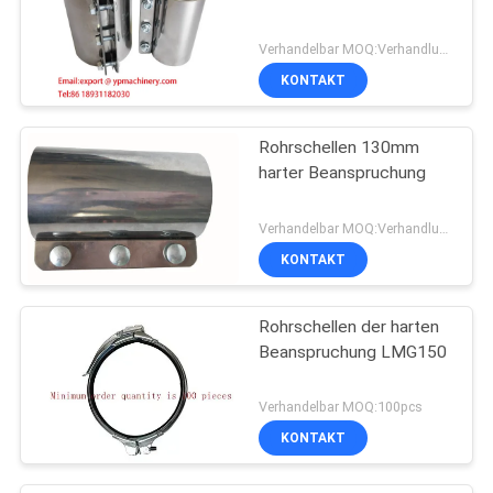
Verhandelbar MOQ:Verhandlung
KONTAKT
Rohrschellen 130mm
harter Beanspruchung
Verhandelbar MOQ:Verhandlung
KONTAKT
Rohrschellen der harten
Beanspruchung LMG150
Verhandelbar MOQ:100pcs
KONTAKT