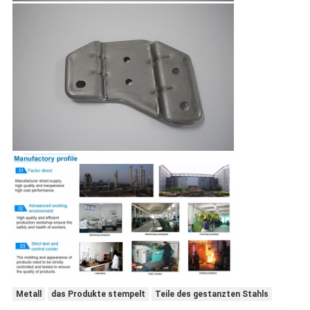
Metall
das Produkte stempelt
Teile des gestanzten Stahls