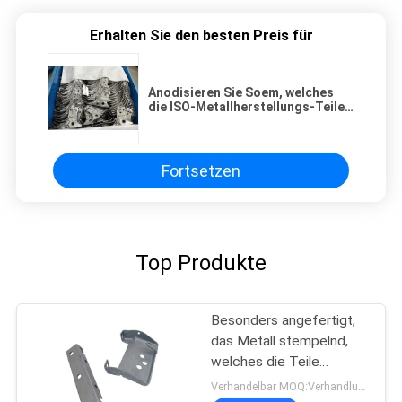
Erhalten Sie den besten Preis für
Anodisieren Sie Soem, welches
die ISO-Metallherstellungs-Teile
stempelt, die durch Automotic-
Linie gemacht werden
Fortsetzen
Top Produkte
Besonders angefertigt,
das Metall stempelnd,
welches die Teile
Automobil, medizinisch
Verhandelbar MOQ:Verhandlung