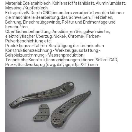
Material: Edelstahlblech, Kohlenstoffstahlblatt, Aluminiumblatt,
Messing-/Kupferblech
Extraprozeß: Durch CNC besonders verarbeitet werden können
die maschinelle Bearbeitung, das Schweißen, Tiefziehen,
Bohrung, Einschraubgewinde, Politur und Endmontage und
beschriften.
Oberflächenbehandlung: Anodisieren Sie, galvanisierter,
elektrolytischer Überzug, Nickel-, Chrome-, Farben-,
Pulverbeschichtung etc.
Produktionsverfahren: Bestätigung der technischen
Konstruktionszeichnung - Werkzeugausstattung -
Beispielzustimmung - Massenproduktion.
Technische Konstruktionszeichnungen können Selbst-CAD,
Pro/E, Solidworks, ug (dwg, dxf, igs, stp, X-T) sein