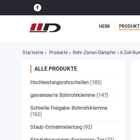
HEIM
PRODUKT
Startseite
Produkte
Rohr-Zonen-Dämpfer
6 Zoll-Ru
ALLE PRODUKTE
Hochleistungsrohrschellen
(183)
galvanisierte Bohrrohrklemme
(147)
Schnelle Freigabe-Bohrrohrklemme
(162)
Staub-Entnahmeleitung
(92)
Staubabsaugungs-Explosions-Tor
(71)