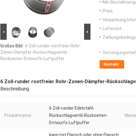
Min Bestellmeng
Preis:
Verpackung Info
Lieferzeit:
Zahlungsbedingu
Großes Bild :
6 Zoll-runder rostfreier Rohr-
Zonen-Dämpfer-Rückschlagventil-
Versorgungsmater
Rückseiten-Entwurfs-Luftpuffer
Kontakt
6 Zoll-runder rostfreier Rohr-Zonen-Dämpfer-Rückschlagv
Beschreibung
6 Zoll-runder Edelstahl-
Produktname:
Rückschlagventil-Rückseiten-
Mater
Entwurfs-Luftpuffer
kann mit Flansch oder ohne Flansch