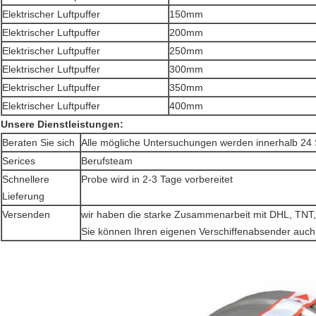
Elektrischer Luftpuffer
150mm
Elektrischer Luftpuffer
200mm
Elektrischer Luftpuffer
250mm
Elektrischer Luftpuffer
300mm
Elektrischer Luftpuffer
350mm
Elektrischer Luftpuffer
400mm
Unsere Dienstleistungen:
Beraten Sie sich
Alle mögliche Untersuchungen werden innerhalb 24 
Serices
Berufsteam
Schnellere
Probe wird in 2-3 Tage vorbereitet
Lieferung
Versenden
wir haben die starke Zusammenarbeit mit DHL, TNT,
Sie können Ihren eigenen Verschiffenabsender auc