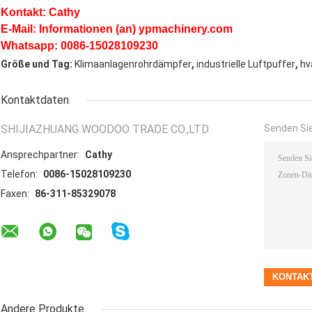
Kontakt: Cathy
E-Mail: Informationen (an) ypmachinery.com
Whatsapp: 0086-15028109230
,
,
Größe und Tag:
Klimaanlagenrohrdämpfer
industrielle Luftpuffer
hv
Kontaktdaten
SHIJIAZHUANG WOODOO TRADE CO.,LTD
Senden Sie
Ansprechpartner:
Cathy
Telefon:
0086-15028109230
Faxen:
86-311-85329078
Andere Produkte