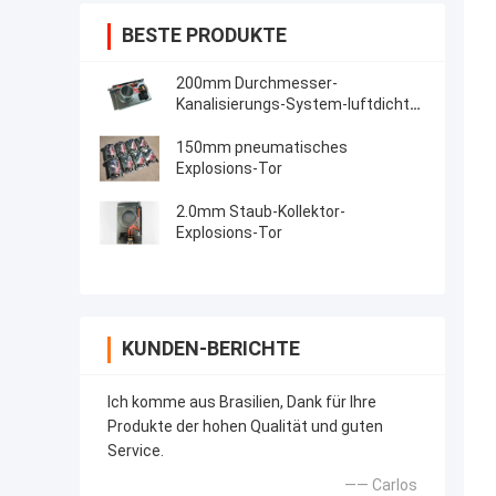
BESTE PRODUKTE
200mm Durchmesser-
Kanalisierungs-System-luftdichte
pneumatische Explosions-Tore
150mm pneumatisches
Explosions-Tor
2.0mm Staub-Kollektor-
Explosions-Tor
KUNDEN-BERICHTE
Ich komme aus Brasilien, Dank für Ihre
Produkte der hohen Qualität und guten
Service.
—— Carlos