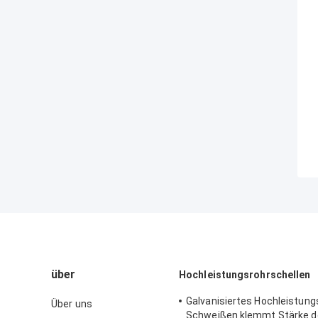
über
Hochleistungsrohrschellen
Galvanisiertes Hochleistung
Über uns
Schweißen klemmt Stärke d