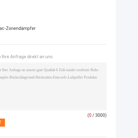
ac-Zonendämpfer
 Ihre Anfrage direkt an uns
(
0
/ 3000)