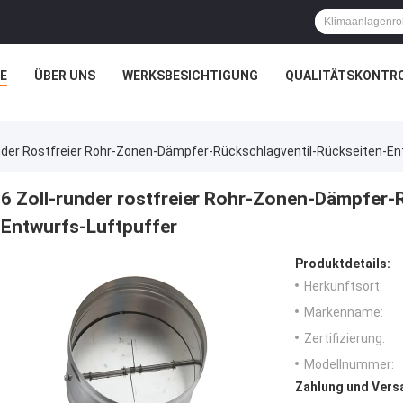
E
ÜBER UNS
WERKSBESICHTIGUNG
QUALITÄTSKONTR
nder Rostfreier Rohr-Zonen-Dämpfer-Rückschlagventil-Rückseiten-En
6 Zoll-runder rostfreier Rohr-Zonen-Dämpfer-
Entwurfs-Luftpuffer
Produktdetails:
Herkunftsort:
Markenname:
Zertifizierung:
Modellnummer:
Zahlung und Vers