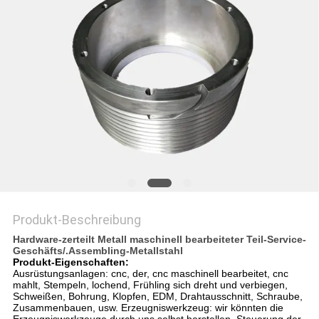
Produkt-Beschreibung
Hardware-zerteilt Metall maschinell bearbeiteter Teil-Service-
Geschäfts/.Assembling-Metallstahl
Produkt-Eigenschaften:
Ausrüstungsanlagen: cnc, der, cnc maschinell bearbeitet, cnc
mahlt, Stempeln, lochend, Frühling sich dreht und verbiegen,
Schweißen, Bohrung, Klopfen, EDM, Drahtausschnitt, Schraube,
Zusammenbauen, usw.
Erzeugniswerkzeug: wir könnten die