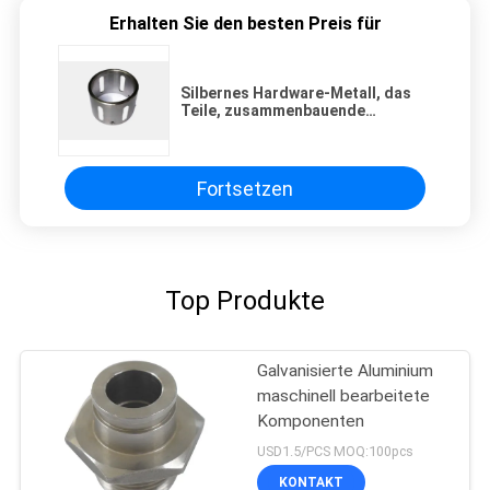
Erhalten Sie den besten Preis für
Silbernes Hardware-Metall, das
Teile, zusammenbauende
Auftrags-kundenspezifische
Metallteile stempelt
Fortsetzen
Top Produkte
Galvanisierte Aluminium
maschinell bearbeitete
Komponenten
USD1.5/PCS MOQ:100pcs
KONTAKT