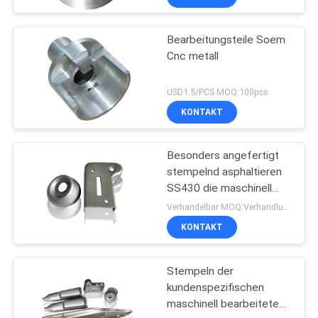
Bearbeitungsteile Soem
Cnc metall
USD1.5/PCS MOQ:100pcs
KONTAKT
Besonders angefertigt
stempelnd asphaltieren
SS430 die maschinell
bearbeiteten Tiefziehen
Verhandelbar MOQ:Verhandlung
Teile
KONTAKT
Stempeln der
kundenspezifischen
maschinell bearbeiteten