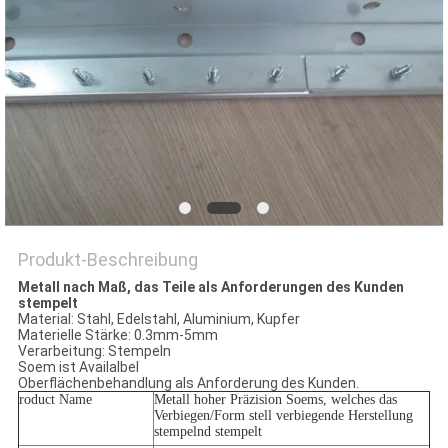
Produkt-Beschreibung
Metall nach Maß, das Teile als Anforderungen des Kunden
stempelt
Material: Stahl, Edelstahl, Aluminium, Kupfer
Materielle Stärke: 0.3mm-5mm
Verarbeitung: Stempeln
Soem ist Availalbel
Oberflächenbehandlung als Anforderung des Kunden.
roduct Name
Metall hoher Präzision Soems, welches das
Verbiegen/Form stell verbiegende Herstellung
stempelnd stempelt