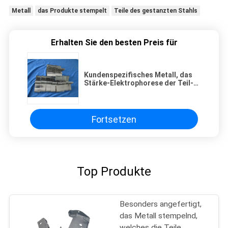
Metall
das Produkte stempelt
Teile des gestanzten Stahls
Erhalten Sie den besten Preis für
Kundenspezifisches Metall, das
Stärke-Elektrophorese der Teil-
0.3-5mm mit Aluminiumkupfer
stempelt
Fortsetzen
Top Produkte
Besonders angefertigt,
das Metall stempelnd,
welches die Teile