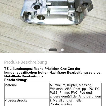
Produkt-Beschreibung
TEIL-kundenspezifische Präzision Cnc Cnc der
kundenspezifischen hohen Nachfrage Bearbeitungsservice-
Metallteile Bearbeitungs
Beschreibung:
Material
Aluminium, Kupfer, Messing,
Edelstahl, ABS, Pom, pp., PU, PC,
Pa66, Pmma, PVC, Pve und
andere gemäß der Anforderungen
Prozessstrecke
Metall und schneller
1.
Plastikprototyp