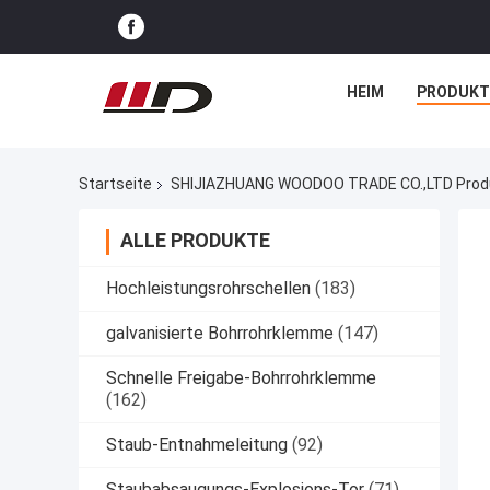
HEIM
PRODUKT
Startseite
SHIJIAZHUANG WOODOO TRADE CO.,LTD Produ
ALLE PRODUKTE
Hochleistungsrohrschellen
(183)
galvanisierte Bohrrohrklemme
(147)
Schnelle Freigabe-Bohrrohrklemme
(162)
Staub-Entnahmeleitung
(92)
Staubabsaugungs-Explosions-Tor
(71)