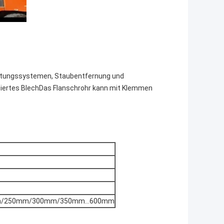
Lüftungssystemen, Staubentfernung und
iertes BlechDas Flanschrohr kann mit Klemmen
/250mm/300mm/350mm...600mm