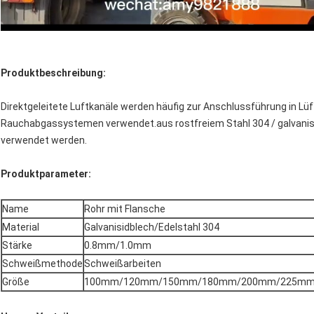
Produktbeschreibung:
Direktgeleitete Luftkanäle werden häufig zur Anschlussführung in 
Rauchabgassystemen verwendet.aus rostfreiem Stahl 304 / galvanis
verwendet werden.
Produktparameter:
Name
Rohr mit Flansche
Material
Galvanisidblech/Edelstahl 304
Stärke
0.8mm/1.0mm
Schweißmethode
Schweißarbeiten
Größe
100mm/120mm/150mm/180mm/200mm/225mm