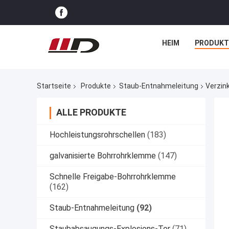
HEIM
PRODUKT
Startseite
Produkte
Staub-Entnahmeleitung
Verzin
ALLE PRODUKTE
Hochleistungsrohrschellen
(183)
galvanisierte Bohrrohrklemme
(147)
Schnelle Freigabe-Bohrrohrklemme
(162)
Staub-Entnahmeleitung
(92)
Staubabsaugungs-Explosions-Tor
(71)