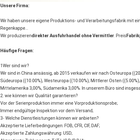
Unsere Firma:
Wir haben unsere eigene Produktions- und Verarbeitungsfabrik mit ein
Regenkappe...
Wir produzieren
direkter Ausfuhrhandel ohne Vermittler
. Preis
Fabrik
Häufige Fragen:
1Wer sind wir?
Wir sind in China ansässig, ab 2015 verkaufen wir nach Osteuropa ((2
Südeuropa ((10.00%), Westeuropa ((10.00%), Mittlerer Osten ((5.00%)
Mittelamerika 3,00%, Südamerika 3,00%. In unserem Büro sind insgesa
2. wie können wir Qualität garantieren?
Vor der Serienproduktion immer eine Vorproduktionsprobe;
Immer endgültige Inspektion vor dem Versand;
3- Welche Dienstleistungen können wir anbieten?
Akzeptierte Lieferbedingungen: FOB, CFR, CIF, DAF;
Akzeptierte Zahlungswährung: USD;