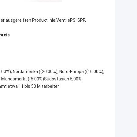
er ausgereiften Produktlinie.VentilePS, SPP,
preis
0.00%), Nordamerika ((20.00%), Nord-Europa ((10.00%),
, Inlandsmarkt ((5.00%)Südostasien 5,00%,
mt etwa 11 bis 50 Mitarbeiter.