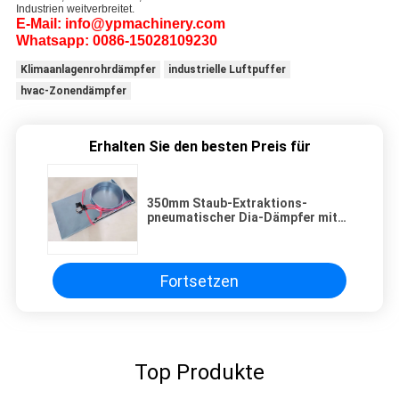
Industrien weitverbreitet.
E-Mail: info@ypmachinery.com
Whatsapp: 0086-15028109230
Klimaanlagenrohrdämpfer
industrielle Luftpuffer
hvac-Zonendämpfer
Erhalten Sie den besten Preis für
350mm Staub-Extraktions-
pneumatischer Dia-Dämpfer mit
Flansch
Fortsetzen
Top Produkte