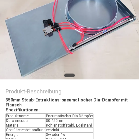
Produkt-Beschreibung
350mm Staub-Extraktions-pneumatischer Dia-Dämpfer mit
Flansch
Spezifikationen:
Produktname
Pneumatischer Dia-Dämpfer
Durchmesser
80-450mm
Material
Kohlenstoffstahl, Edelstahl
Oberflächenbehandlung
verzinkt
Energie
3w oder 4w