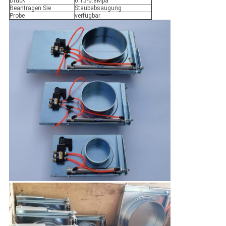
Druck
0.15-0.8Mpa
Beantragen Sie
Staubabsaugung
Probe
verfügbar