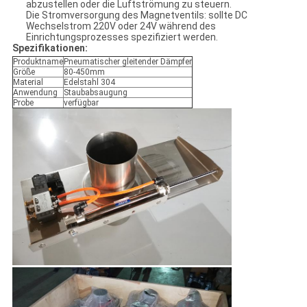
abzustellen oder die Luftströmung zu steuern.
Die Stromversorgung des Magnetventils: sollte DC
Wechselstrom 220V oder 24V während des
Einrichtungsprozesses spezifiziert werden.
Spezifikationen:
Produktname
Pneumatischer gleitender Dämpfer
Größe
80-450mm
Material
Edelstahl 304
Anwendung
Staubabsaugung
Probe
verfügbar