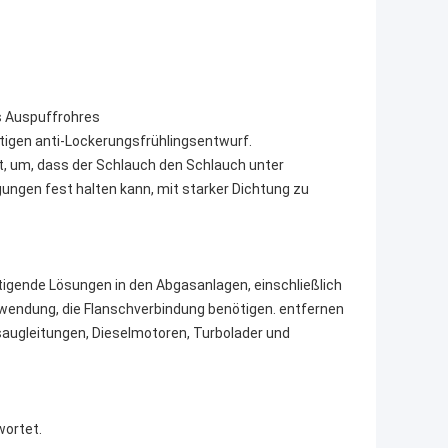
s Auspuffrohres
rtigen anti-Lockerungsfrühlingsentwurf.
t, um, dass der Schlauch den Schlauch unter
ngen fest halten kann, mit starker Dichtung zu
gende Lösungen in den Abgasanlagen, einschließlich
nwendung, die Flanschverbindung benötigen. entfernen
saugleitungen, Dieselmotoren, Turbolader und
wortet.