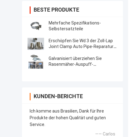
BESTE PRODUKTE
Mehrfache Spezifikations-
Selbstersatzteile
Erschöpfen Sie Wd 3 der Zoll-Lap
Joint Clamp Auto Pipe-Reparatur-
Ersatzteil-Edelstahl
Galvanisiert überziehen Sie
Rasenmäher-Auspuff-
Schmutzfänger 1.0INCH - 8.0INCH
KUNDEN-BERICHTE
Ich komme aus Brasilien, Dank für Ihre
Produkte der hohen Qualität und guten
Service.
—— Carlos