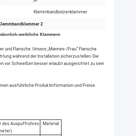
Klemmbandbolzenklammer
 Klemmbandklammer 2
 männlich-weibliche Klammern
 und Flansche. Unsere „Mannes-/Frau“ Flansche
htung während der Installation sicherzustellen. Die
den vor Schweißen besser erlaubt ausgerichtet zu sein
 Ihnen ausführliche Produktinformation und Preise.
 des Auspuffrohres
Material
imeter)