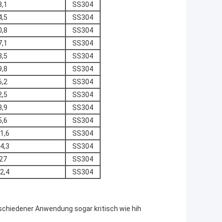
8,1
SS304
4,5
SS304
0,8
SS304
7,1
SS304
3,5
SS304
9,8
SS304
6,2
SS304
2,5
SS304
8,9
SS304
5,6
SS304
1,6
SS304
4,3
SS304
27
SS304
2,4
SS304
schiedener Anwendung sogar kritisch wie hih