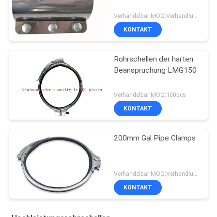
Verhandelbar MOQ:Verhandlung
KONTAKT
Rohrschellen der harten
Beanspruchung LMG150
Verhandelbar MOQ:100pcs
KONTAKT
200mm Gal Pipe Clamps
Verhandelbar MOQ:Verhandlung
KONTAKT