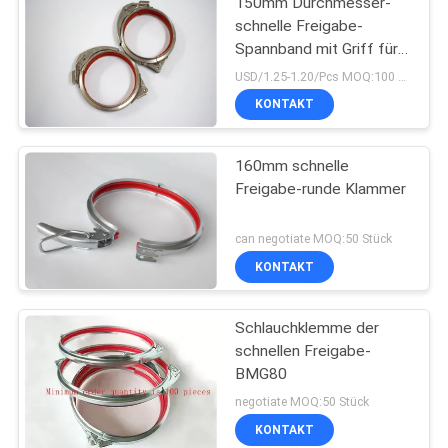
150mm Durchmesser-
schnelle Freigabe-
Spannband mit Griff für
Connnected-Rohr
USD/1.25-1.20/Pcs MOQ:100 Stück
KONTAKT
160mm schnelle
Freigabe-runde Klammer
can negotiate MOQ:50 Stück
KONTAKT
Schlauchklemme der
schnellen Freigabe-
BMG80
negotiate MOQ:50 Stück
KONTAKT