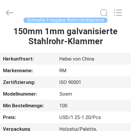
WOODOO
TRADE
CO.,LTD.
All
Rights
Schnelle Freigabe-Bohrrohrklemme
Reserved.
150mm 1mm galvanisierte
HEIM
Stahlrohr-Klammer
PRODUKTE
Herkunftsort:
Hebei von China
ÜBER
Markenname:
RM
UNS
Zertifizierung:
ISO 90001
Modellnummer:
Soem
WERKSBESICHTIGUNG
Min Bestellmenge:
100
QUALITÄTSKONTROLLE
Preis:
USD/1.25-1.20/Pcs
Verpackung
Holzetui/Palette,