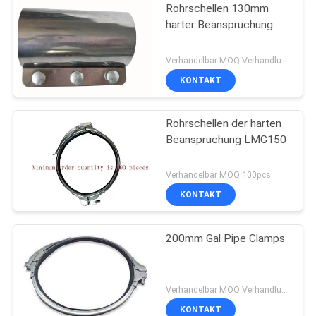
Rohrschellen 130mm
harter Beanspruchung
Verhandelbar MOQ:Verhandlung
KONTAKT
Rohrschellen der harten
Beanspruchung LMG150
Verhandelbar MOQ:100pcs
KONTAKT
200mm Gal Pipe Clamps
Verhandelbar MOQ:Verhandlung
KONTAKT