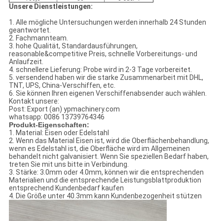
Unsere Dienstleistungen:
1. Alle mögliche Untersuchungen werden innerhalb 24 Stunden
geantwortet.
2. Fachmannteam.
3. hohe Qualität, Standardausführungen,
reasonable&competitive Preis, schnelle Vorbereitungs- und
Anlaufzeit.
4. schnellere Lieferung: Probe wird in 2-3 Tage vorbereitet.
5. versendend haben wir die starke Zusammenarbeit mit DHL,
TNT, UPS, China-Verschiffen, etc.
6. Sie können Ihren eigenen Verschiffenabsender auch wählen.
Kontakt unsere:
Post: Export (an) ypmachinery.com
whatsapp: 0086 13739764346
Produkt-Eigenschaften:
1. Material: Eisen oder Edelstahl
2. Wenn das Material Eisen ist, wird die Oberflächenbehandlung,
wenn es Edelstahl ist, die Oberfläche wird im Allgemeinen
behandelt nicht galvanisiert. Wenn Sie speziellen Bedarf haben,
treten Sie mit uns bitte in Verbindung.
3. Stärke: 3.0mm oder 4.0mm, können wir die entsprechenden
Materialien und die entsprechende Leistungsblattproduktion
entsprechend Kundenbedarf kaufen
4. Die Größe unter 40.3mm kann Kundenbezogenheit stützen