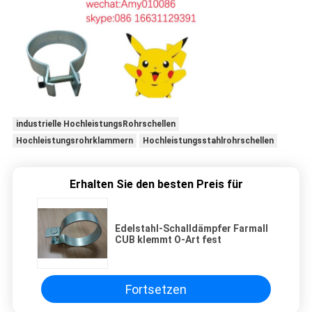
industrielle HochleistungsRohrschellen
Hochleistungsrohrklammern
Hochleistungsstahlrohrschellen
Erhalten Sie den besten Preis für
Edelstahl-Schalldämpfer Farmall
CUB klemmt O-Art fest
Fortsetzen