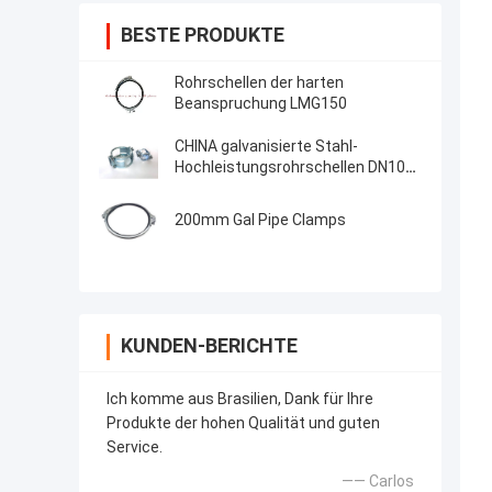
BESTE PRODUKTE
Rohrschellen der harten
Beanspruchung LMG150
CHINA galvanisierte Stahl-
Hochleistungsrohrschellen DN100
SML Kombi Kralle
200mm Gal Pipe Clamps
KUNDEN-BERICHTE
Ich komme aus Brasilien, Dank für Ihre
Produkte der hohen Qualität und guten
Service.
—— Carlos