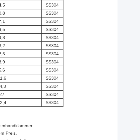
4,5
SS304
0,8
SS304
7,1
SS304
3,5
SS304
9,8
SS304
6,2
SS304
2,5
SS304
8,9
SS304
5,6
SS304
1,6
SS304
4,3
SS304
27
SS304
2,4
SS304
lemmbandklammer
em Preis.