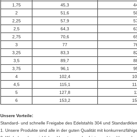
1,75
45,3
4
2
51,6
5
2,25
57,9
5
2,5
64,3
6
2,75
70,6
6
3
77
7
3,25
83,3
8
3,5
89,7
8
3,75
96,1
9
4
102,4
10
4,5
115,1
11
5
127,8
1
6
153,2
15
Unsere Vorteile:
Standard- und schnelle Freigabe des Edelstahls 304 und Standardk
1. Unsere Produkte sind alle in der guten Qualität mit konkurrenzfähig