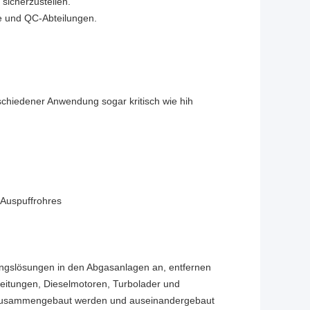
sicherzustellen.
e und QC-Abteilungen.
chiedener Anwendung sogar kritisch wie hih
 Auspuffrohres
ngslösungen in den Abgasanlagen an, entfernen
leitungen, Dieselmotoren, Turbolader und
 zusammengebaut werden und auseinandergebaut