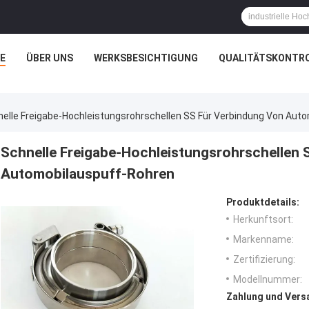
E
ÜBER UNS
WERKSBESICHTIGUNG
QUALITÄTSKONTR
elle Freigabe-Hochleistungsrohrschellen SS Für Verbindung Von Aut
Schnelle Freigabe-Hochleistungsrohrschellen 
Automobilauspuff-Rohren
Produktdetails:
Herkunftsort:
Markenname:
Zertifizierung:
Modellnummer:
Zahlung und Vers