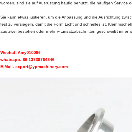
worden, sind sie auf Ausrüstung häufig benutzt, die häufigen Service o
Sie kann etwas justieren, um die Anpassung und die Ausrichtung zwi
fest zu versiegeln, damit die Form Licht und schnelles ist. Klemmsch
aus zwei bestehen oder mehr v-Einsatzabschnitten geschweißt innerha
Wechat: Amy010086
whatsapp: 86 13739764346
E-Mail: export@ypmachinery.com