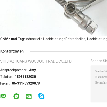
,
Größe und Tag:
industrielle HochleistungsRohrschellen
Hochleistun
Kontaktdaten
SHIJIAZHUANG WOODOO TRADE CO.,LTD
Senden Sie
Ansprechpartner:
Amy
Telefon:
18931182030
Faxen:
86-311-85329078