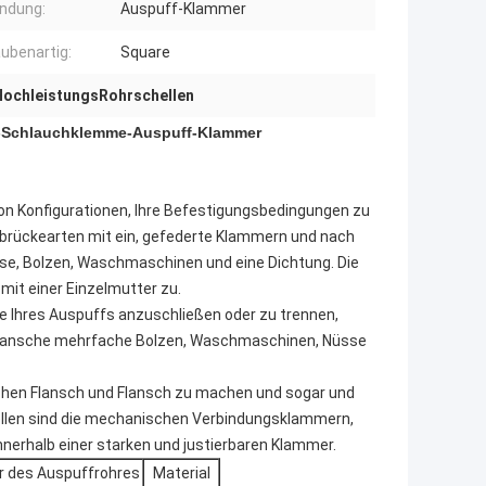
ndung:
Auspuff-Klammer
ubenartig:
Square
 HochleistungsRohrschellen
d-Schlauchklemme-Auspuff-Klammer
on Konfigurationen, Ihre Befestigungsbedingungen zu
ßbrückearten mit ein, gefederte Klammern und nach
se, Bolzen, Waschmaschinen und eine Dichtung. Die
mit einer Einzelmutter zu.
e Ihres Auspuffs anzuschließen oder zu trennen,
fflansche mehrfache Bolzen, Waschmaschinen, Nüsse
schen Flansch und Flansch zu machen und sogar und
hellen sind die mechanischen Verbindungsklammern,
nerhalb einer starken und justierbaren Klammer.
 des Auspuffrohres
Material