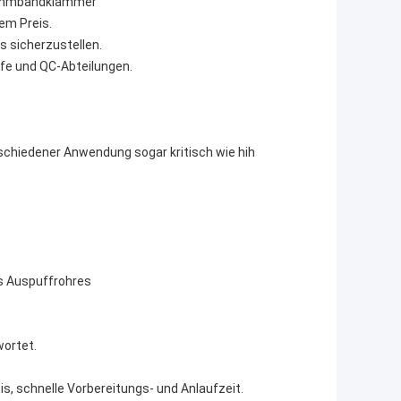
klemmbandklammer
gem Preis.
s sicherzustellen.
fe und QC-Abteilungen.
schiedener Anwendung sogar kritisch wie hih
s Auspuffrohres
ortet.
s, schnelle Vorbereitungs- und Anlaufzeit.