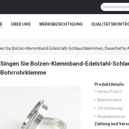
E
ÜBER UNS
WERKSBESICHTIGUNG
QUALITÄTSKONTR
gen Sie Bolzen-Klemmband-Edelstahl-Schlauchklemmen, Dauerhafte
Singen Sie Bolzen-Klemmband-Edelstahl-Schl
Bohrrohrklemme
Produktdetails:
Herkunftsort:
Markenname:
Zertifizierung:
Modellnummer:
Zahlung und Vers