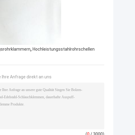
,
gsrohrklammern
Hochleistungsstahlrohrschellen
 Ihre Anfrage direkt an uns
(
0
/ 3000)