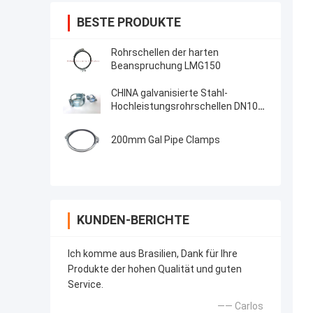
BESTE PRODUKTE
Rohrschellen der harten
Beanspruchung LMG150
CHINA galvanisierte Stahl-
Hochleistungsrohrschellen DN100
SML Kombi Kralle
200mm Gal Pipe Clamps
KUNDEN-BERICHTE
Ich komme aus Brasilien, Dank für Ihre
Produkte der hohen Qualität und guten
Service.
—— Carlos