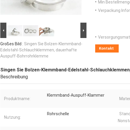
Min Bestellmeng
Verpackung Info
Versorgungsmater
Großes Bild :
Singen Sie Bolzen-Klemmband-
Kontakt
Edelstahl-Schlauchklemmen, dauerhafte
Auspuff-Bohrrohrklemme
Singen Sie Bolzen-Klemmband-Edelstahl-Schlauchklemmen
Beschreibung
Klemmband-Auspuff-Klammer
Produktname:
Mater
Rohrschelle
Stand
Nutzung:
Nonst