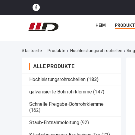
HEIM
PRODUKT
Startseite
Produkte
Hochleistungsrohrschellen
Sin
ALLE PRODUKTE
Hochleistungsrohrschellen
(183)
galvanisierte Bohrrohrklemme
(147)
Schnelle Freigabe-Bohrrohrklemme
(162)
Staub-Entnahmeleitung
(92)
Staubabsaugungs-Explosions-Tor
(71)