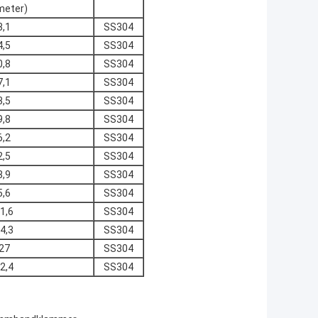
imeter)
8,1
SS304
4,5
SS304
0,8
SS304
7,1
SS304
3,5
SS304
9,8
SS304
6,2
SS304
2,5
SS304
8,9
SS304
5,6
SS304
1,6
SS304
4,3
SS304
27
SS304
2,4
SS304