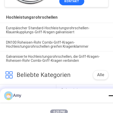
KONTAKT
Hochleistungsrohrschellen
Europäischer Standard-Hochleistungsrohrschellen-
Klauenkupplungs-Griff-Kragen galvanisiert
DN100 Roheisen-Rohr Combi-Griff-Kragen-
Hochleistungsrohrschellen greifen Kragenklammer
Galvanisierte Hochleistungsrohrschellen, die Griff-Kragen-
Roheisen-Rohr Combi-Griff-Kragen verbinden
Beliebte Kategorien
Alle
Galvanisierte 
Hochleistungsrohrschellen
Bohrrohrklemme
Amy
Schnelle Freigabe-
Staub-
Bohrrohrklemme
Entnahmeleitung
4:25 PM