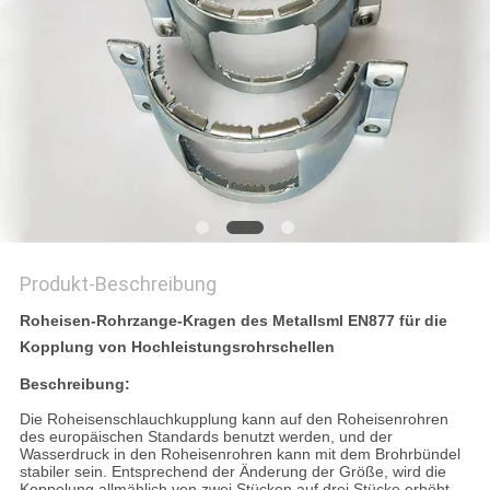
Produkt-Beschreibung
Roheisen-Rohrzange-Kragen des
Metall
sml EN877 für die
Kopplung von Hochleistungsrohrschellen
Beschreibung:
Die Roheisenschlauchkupplung kann auf den Roheisenrohren
des europäischen Standards benutzt werden, und der
Wasserdruck in den Roheisenrohren kann mit dem Brohrbündel
stabiler sein. Entsprechend der Änderung der Größe, wird die
Koppelung allmählich von zwei Stücken auf drei Stücke erhöht.