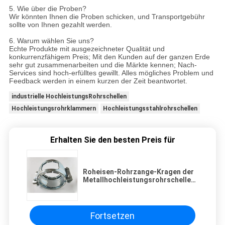
5. Wie über die Proben?
Wir könnten Ihnen die Proben schicken, und Transportgebühr
sollte von Ihnen gezahlt werden.
6. Warum wählen Sie uns?
Echte Produkte mit ausgezeichneter Qualität und
konkurrenzfähigem Preis; Mit den Kunden auf der ganzen Erde
sehr gut zusammenarbeiten und die Märkte kennen; Nach-
Services sind hoch-erfülltes gewillt. Alles mögliches Problem und
Feedback werden in einem kurzen der Zeit beantwortet.
industrielle HochleistungsRohrschellen
Hochleistungsrohrklammern
Hochleistungsstahlrohrschellen
Erhalten Sie den besten Preis für
Roheisen-Rohrzange-Kragen der
Metallhochleistungsrohrschellen-
SML EN877 für die Kopplung
Fortsetzen