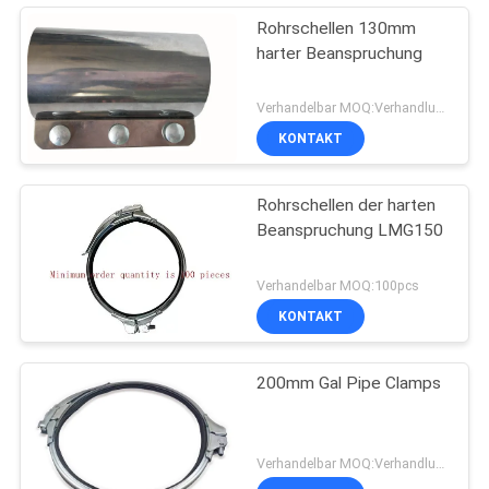
Rohrschellen 130mm
harter Beanspruchung
Verhandelbar MOQ:Verhandlung
KONTAKT
Rohrschellen der harten
Beanspruchung LMG150
Verhandelbar MOQ:100pcs
KONTAKT
200mm Gal Pipe Clamps
Verhandelbar MOQ:Verhandlung