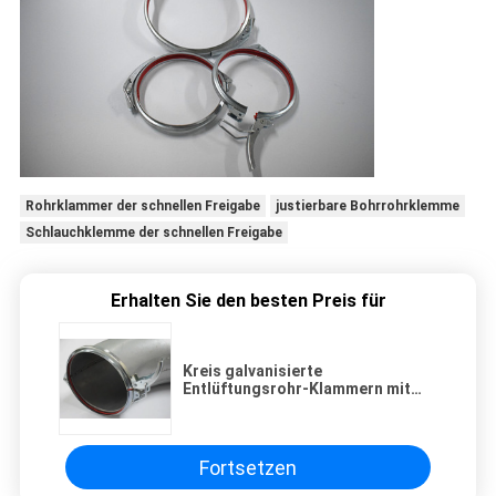
Rohrklammer der schnellen Freigabe
justierbare Bohrrohrklemme
Schlauchklemme der schnellen Freigabe
Erhalten Sie den besten Preis für
Kreis galvanisierte
Entlüftungsrohr-Klammern mit
roten
Gummischnellverriegelungs-
Installationen
Fortsetzen