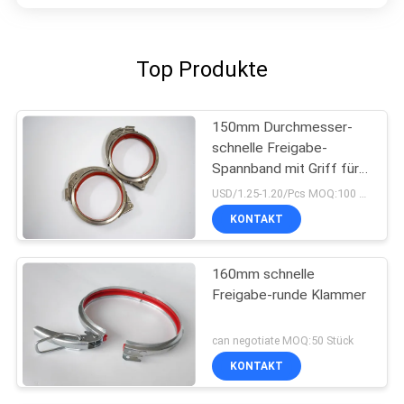
Top Produkte
150mm Durchmesser-
schnelle Freigabe-
Spannband mit Griff für
Connnected-Rohr
USD/1.25-1.20/Pcs MOQ:100 Stück
KONTAKT
160mm schnelle
Freigabe-runde Klammer
can negotiate MOQ:50 Stück
KONTAKT