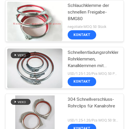
Schlauchklemme der
schnellen Freigabe-
BMG80
negotiate MOQ:50 Stück
KONTAKT
Schnellentladungsrohrklemmen
Rohrklemmen,
Kanalklemmen mit
Schloss und rotem
USD/1.25-1.20/Pcs MOQ:50 PCS
Gummi
KONTAKT
304 Schnellverschluss-
Rohrclips für Kanalrohre
USD/1.25-1.20/Pcs MOQ:50 Stück
KONTAKT