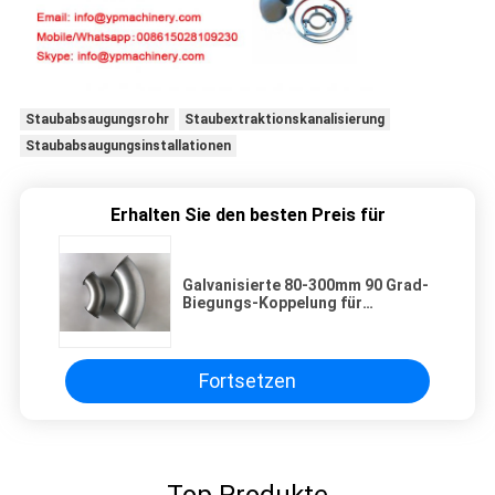
Staubabsaugungsrohr
Staubextraktionskanalisierung
Staubabsaugungsinstallationen
Erhalten Sie den besten Preis für
Galvanisierte 80-300mm 90 Grad-
Biegungs-Koppelung für
Entstaubungssystem
Fortsetzen
Top Produkte