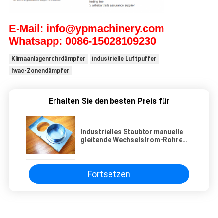
E-Mail: info@ypmachinery.com
Whatsapp: 0086-15028109230
Klimaanlagenrohrdämpfer
industrielle Luftpuffer
hvac-Zonendämpfer
Erhalten Sie den besten Preis für
Industrielles Staubtor manuelle
gleitende Wechselstrom-Rohre
und Dämpfer-dauerhafter
galvanisierter Stahl
Fortsetzen