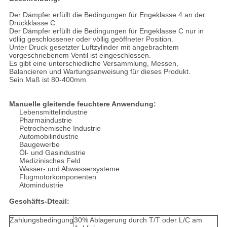
Der Dämpfer erfüllt die Bedingungen für Engeklasse 4 an der
Druckklasse C.
Der Dämpfer erfüllt die Bedingungen für Engeklasse C nur in
völlig geschlossener oder völlig geöffneter Position.
Unter Druck gesetzter Luftzylinder mit angebrachtem
vorgeschriebenem Ventil ist eingeschlossen.
Es gibt eine unterschiedliche Versammlung, Messen,
Balancieren und Wartungsanweisung für dieses Produkt.
Sein Maß ist 80-400mm
Manuelle gleitende feuchtere Anwendung:
Lebensmittelindustrie
Pharmaindustrie
Petrochemische Industrie
Automobilindustrie
Baugewerbe
Öl- und Gasindustrie
Medizinisches Feld
Wasser- und Abwassersysteme
Flugmotorkomponenten
Atomindustrie
Geschäfts-Dteail:
Zahlungsbedingung
30% Ablagerung durch T/T oder L/C am