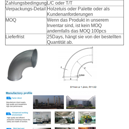
Zahlungsbedingung
L/C oder T/T
Verpackungs-Detail
Holzetuis oder Palette oder als
Kundenanforderungen
MOQ
Wenn das Produkt in unserem
Inventar sind, ist kein MOQ
andernfalls das MOQ 100pcs
Lieferfrist
25Days, hängt sie von der bestellten
Quantität ab.