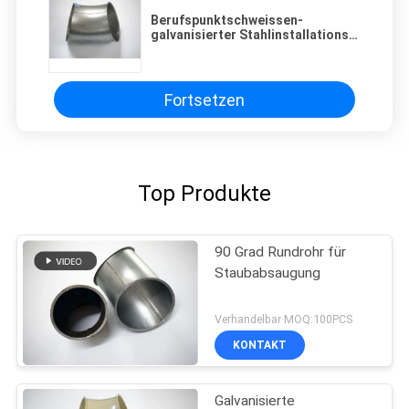
Berufspunktschweissen-
galvanisierter Stahlinstallations-
Ellbogen 6 Zoll-Größe
Fortsetzen
Top Produkte
90 Grad Rundrohr für
Staubabsaugung
Verhandelbar MOQ:100PCS
KONTAKT
Galvanisierte