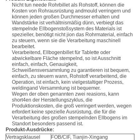
Nicht tun neede Rohrbillet als Rohstoff, können die
Kosten von Rohrausrüstung andmould verringern und
können jeden großen Durchmesser erhalten und
Wandstärke ist verhältnismäßig dünn, verbiegt das
stempelnde Ellbogenstoßsystem des Materials ist
spezieller, benötigt nicht jion das Rohrmaterial, einfach
zu steuern, wenn sie die Verarbeitung maschinell
bearbeitet.
Verarbeitend, Ellbogenbillet für Tablette oder
abwickelbare Fläche stempelnd, so ist Ausschnitt
einfach, einfach, Genauigkeit,
Schweißensversammlung zu garantieren ist bequem,
einfach, zu steuern wann, Rohstoff verarbeitend, die
Operation, ist einfach, kein vielgestaltiger Prozess,
weldingand Versammlung ist bequemer.
Wegen der oben genannten zwei reasions, kann
short4en der Herstellungszyklus, die
Produktionskosten, die groß verringert werden, wegen
erfordert keine spezielle Ausrüstung, die für die
Verarbeitung des großen stempelnden Ellbogens im
Standort besonders passend ist.
Produkt-Ausdrücke:
Vertragsklausel
FOB/CIF, Tianjin-Xingang