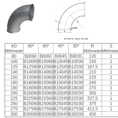
¢D
90º
60º
45º
30º
R
S
Millimeter
Millimeter
Millimet
80
B8090
B8060
B8045
B8030
120
1
100
B10090
B10060
B10045
B10030
150
1
125
B12590
B12560
B12545
B12530
187,5
1
140
B14090
B14060
B14045
B14030
210
1
150
B15090
B15060
B15045
B15030
225
1
160
B16090
B15060
B15045
B15030
240
1
180
B18090
B18060
B18045
B18030
270
1
200
B20090
B20060
B20045
B20030
300
1
225
B22590
B22560
B22545
B22530
337,5
1
250
B25090
B25060
B25045
B25030
375
1
275
B27590
B27560
B27545
B27530
412,5
1
300
B30090
B30060
B30045
B30030
450