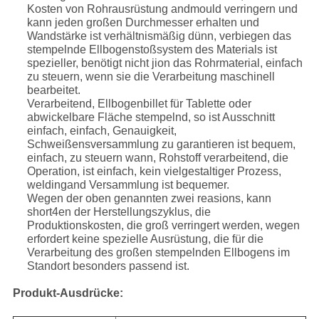
Kosten von Rohrausrüstung andmould verringern und
kann jeden großen Durchmesser erhalten und
Wandstärke ist verhältnismäßig dünn, verbiegen das
stempelnde Ellbogenstoßsystem des Materials ist
spezieller, benötigt nicht jion das Rohrmaterial, einfach
zu steuern, wenn sie die Verarbeitung maschinell
bearbeitet.
Verarbeitend, Ellbogenbillet für Tablette oder
abwickelbare Fläche stempelnd, so ist Ausschnitt
einfach, einfach, Genauigkeit,
Schweißensversammlung zu garantieren ist bequem,
einfach, zu steuern wann, Rohstoff verarbeitend, die
Operation, ist einfach, kein vielgestaltiger Prozess,
weldingand Versammlung ist bequemer.
Wegen der oben genannten zwei reasions, kann
short4en der Herstellungszyklus, die
Produktionskosten, die groß verringert werden, wegen
erfordert keine spezielle Ausrüstung, die für die
Verarbeitung des großen stempelnden Ellbogens im
Standort besonders passend ist.
Produkt-Ausdrücke: