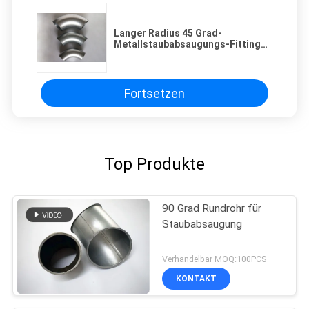
Langer Radius 45 Grad-
Metallstaubabsaugungs-Fittings-
Rohrbogen-Splitter-Oberfläche
Fortsetzen
Top Produkte
90 Grad Rundrohr für
Staubabsaugung
Verhandelbar MOQ:100PCS
KONTAKT