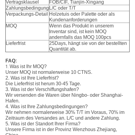
Vertragsklausel
FOB/CIF, Tianjin-Xingang
Zahlungsbedingung
L/C oder T/T
Verpackungs-Detail
Holzetuis oder Palette oder als
Kundenanforderungen
MOQ
Wenn das Produkt in unserem
Inventar sind, ist kein MOQ
andernfalls das MOQ 100pcs
Lieferfrist
25Days, hängt sie von der bestellten
Quantität ab.
FAQ:
Was ist Ihr MOQ?
1.
Unser MOQ ist normalerweise 10 CTNS.
2. Was ist Ihre Lieferfrist?
Die Lieferfrist ist herum 30-45 Tage.
3. Was ist der Verschiffungshafen?
Wir versenden die Waren über Ningbo- oder Shanghai-
Hafen.
4. Was ist Ihre Zahlungsbedingungen?
Wir nehmen normalerweise 30% T/T im Voraus, 70% im
Zeitraum des Versandes an. L/C und andere Zahlung.
5. Was ist der Standort Ihrer Firma?
Unsere Firma ist in der Provinz Wenzhous Zhejiang,