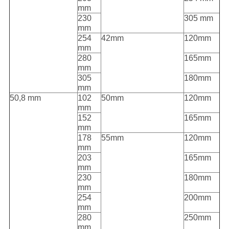
mm
230
305 mm
mm
254
42mm
120mm
mm
280
165mm
mm
305
180mm
mm
50,8 mm
102
50mm
120mm
mm
152
165mm
mm
178
55mm
120mm
mm
203
165mm
mm
230
180mm
mm
254
200mm
mm
280
250mm
mm