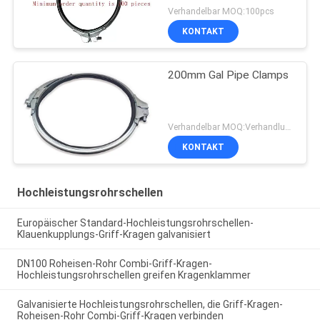
Verhandelbar MOQ:100pcs
KONTAKT
200mm Gal Pipe Clamps
Verhandelbar MOQ:Verhandlung
KONTAKT
Hochleistungsrohrschellen
Europäischer Standard-Hochleistungsrohrschellen-
Klauenkupplungs-Griff-Kragen galvanisiert
DN100 Roheisen-Rohr Combi-Griff-Kragen-
Hochleistungsrohrschellen greifen Kragenklammer
Galvanisierte Hochleistungsrohrschellen, die Griff-Kragen-
Roheisen-Rohr Combi-Griff-Kragen verbinden