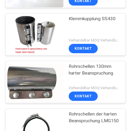
KONTAKT
Klemmkupplung SS430
Verhandelbar MOQ:Verhandlung
KONTAKT
Rohrschellen 130mm
harter Beanspruchung
Verhandelbar MOQ:Verhandlung
KONTAKT
Rohrschellen der harten
Beanspruchung LMG150