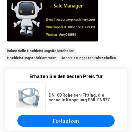
industrielle HochleistungsRohrschellen
Hochleistungsrohrklammern
Hochleistungsstahlrohrschellen
Erhalten Sie den besten Preis für
DN100 Roheisen-Fitting, die
schnelle Koppelung SML EN877
Lebenslauf-Griff-Kragen
festklemmt
Fortsetzen