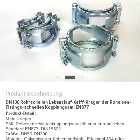
Produkt-Beschreibung
DN100 Rohrschellen Lebenslauf-Griff-Kragen der Roheisen-
Fittings-schnellen Kopplungssml EN877
Produkt-Detail
:
Metallkragen
SML Roheisenschlauchkupplungsqualität zum europäischen
Standard EN877, DIN19522.
Größe: DN50-DN200
Material: Galvanisierter Kohlenstoffstahl, Edelstahl 304 oder