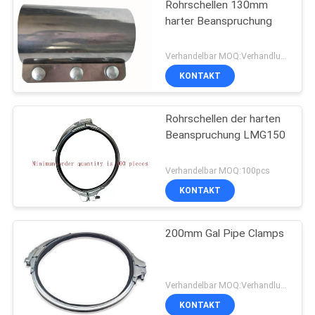
Rohrschellen 130mm
harter Beanspruchung
Verhandelbar MOQ:Verhandlung
KONTAKT
Rohrschellen der harten
Beanspruchung LMG150
Verhandelbar MOQ:100pcs
KONTAKT
200mm Gal Pipe Clamps
Verhandelbar MOQ:Verhandlung
KONTAKT