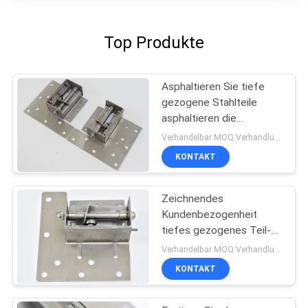
Top Produkte
Asphaltieren Sie tiefe
gezogene Stahlteile
asphaltieren die
Formung, das Zeichnen
Verhandelbar MOQ:Verhandlung
und stempeln
KONTAKT
Zeichnendes
Kundenbezogenheit
tiefes gezogenes Teil-
Blechtafel Stempeln
Verhandelbar MOQ:Verhandlung
KONTAKT