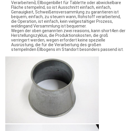
Verarbeitend, Ellbogenbillet für Tablette oder abwickelbare
Fläche stempelnd, so ist Ausschnitt einfach, einfach,
Genauigkeit, Schweißensversammlung zu garantieren ist
bequem, einfach, zu steuern wann, Rohstoff verarbeitend,
die Operation, ist einfach, kein vielgestaltiger Prozess,
weldingand Versammlung ist bequemer.
Wegen der oben genannten zwei reasions, kann short4en der
Herstellungszyklus, die Produktionskosten, die groß
verringert werden, wegen erfordert keine spezielle
Ausrüstung, die für die Verarbeitung des großen
stempelnden Ellbogens im Standort besonders passend ist.