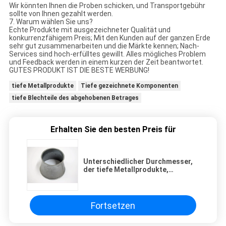
Wir könnten Ihnen die Proben schicken, und Transportgebühr
sollte von Ihnen gezahlt werden.
7. Warum wählen Sie uns?
Echte Produkte mit ausgezeichneter Qualität und
konkurrenzfähigem Preis; Mit den Kunden auf der ganzen Erde
sehr gut zusammenarbeiten und die Märkte kennen; Nach-
Services sind hoch-erfülltes gewillt. Alles mögliches Problem
und Feedback werden in einem kurzen der Zeit beantwortet.
GUTES PRODUKT IST DIE BESTE WERBUNG!
tiefe Metallprodukte
Tiefe gezeichnete Komponenten
tiefe Blechteile des abgehobenen Betrages
Erhalten Sie den besten Preis für
Unterschiedlicher Durchmesser,
der tiefe Metallprodukte,
Hauptrohr 304 316 Blech-Teile
stempelt
Fortsetzen