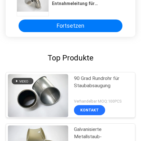
Entnahmeleitung für
Lüftungsanlage-Punktschweissen
Fortsetzen
Top Produkte
90 Grad Rundrohr für
Staubabsaugung
Verhandelbar MOQ:100PCS
KONTAKT
Galvanisierte
Metallstaub-