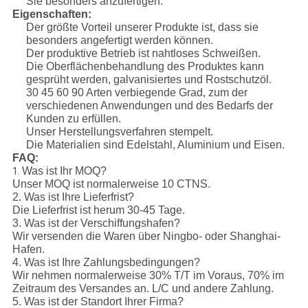
Sie besonders anzufertigen.
Eigenschaften:
Der größte Vorteil unserer Produkte ist, dass sie
besonders angefertigt werden können.
Der produktive Betrieb ist nahtloses Schweißen.
Die Oberflächenbehandlung des Produktes kann
gesprüht werden, galvanisiertes und Rostschutzöl.
30 45 60 90 Arten verbiegende Grad, zum der
verschiedenen Anwendungen und des Bedarfs der
Kunden zu erfüllen.
Unser Herstellungsverfahren stempelt.
Die Materialien sind Edelstahl, Aluminium und Eisen.
FAQ:
Was ist Ihr MOQ?
1.
Unser MOQ ist normalerweise 10 CTNS.
2. Was ist Ihre Lieferfrist?
Die Lieferfrist ist herum 30-45 Tage.
3. Was ist der Verschiffungshafen?
Wir versenden die Waren über Ningbo- oder Shanghai-
Hafen.
4. Was ist Ihre Zahlungsbedingungen?
Wir nehmen normalerweise 30% T/T im Voraus, 70% im
Zeitraum des Versandes an. L/C und andere Zahlung.
5. Was ist der Standort Ihrer Firma?