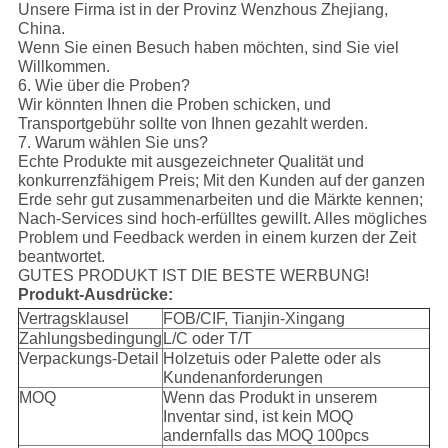
Unsere Firma ist in der Provinz Wenzhous Zhejiang,
China.
Wenn Sie einen Besuch haben möchten, sind Sie viel
Willkommen.
6. Wie über die Proben?
Wir könnten Ihnen die Proben schicken, und
Transportgebühr sollte von Ihnen gezahlt werden.
7. Warum wählen Sie uns?
Echte Produkte mit ausgezeichneter Qualität und
konkurrenzfähigem Preis; Mit den Kunden auf der ganzen
Erde sehr gut zusammenarbeiten und die Märkte kennen;
Nach-Services sind hoch-erfülltes gewillt. Alles mögliches
Problem und Feedback werden in einem kurzen der Zeit
beantwortet.
GUTES PRODUKT IST DIE BESTE WERBUNG!
Produkt-Ausdrücke:
Vertragsklausel
FOB/CIF, Tianjin-Xingang
Zahlungsbedingung
L/C oder T/T
Verpackungs-Detail
Holzetuis oder Palette oder als
Kundenanforderungen
MOQ
Wenn das Produkt in unserem
Inventar sind, ist kein MOQ
andernfalls das MOQ 100pcs