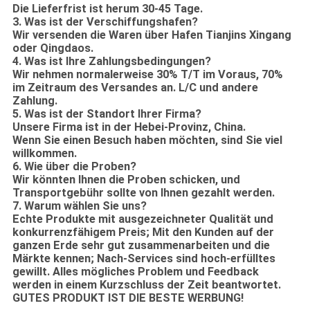
Die Lieferfrist ist herum 30-45 Tage.
3. Was ist der Verschiffungshafen?
Wir versenden die Waren über Hafen Tianjins Xingang
oder Qingdaos.
4. Was ist Ihre Zahlungsbedingungen?
Wir nehmen normalerweise 30% T/T im Voraus, 70%
im Zeitraum des Versandes an. L/C und andere
Zahlung.
5. Was ist der Standort Ihrer Firma?
Unsere Firma ist in der Hebei-Provinz, China.
Wenn Sie einen Besuch haben möchten, sind Sie viel
willkommen.
6. Wie über die Proben?
Wir könnten Ihnen die Proben schicken, und
Transportgebühr sollte von Ihnen gezahlt werden.
7. Warum wählen Sie uns?
Echte Produkte mit ausgezeichneter Qualität und
konkurrenzfähigem Preis; Mit den Kunden auf der
ganzen Erde sehr gut zusammenarbeiten und die
Märkte kennen; Nach-Services sind hoch-erfülltes
gewillt. Alles mögliches Problem und Feedback
werden in einem Kurzschluss der Zeit beantwortet.
GUTES PRODUKT IST DIE BESTE WERBUNG!