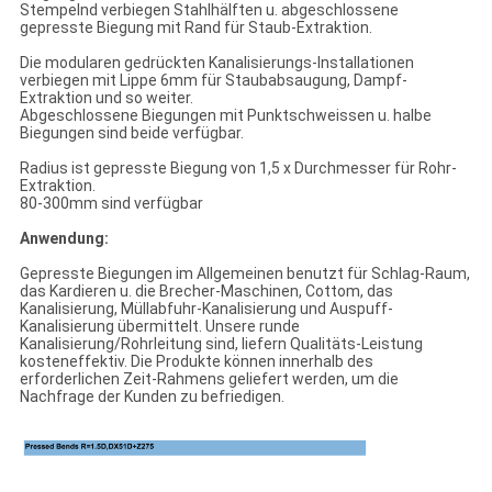
Stempelnd verbiegen Stahlhälften u. abgeschlossene
gepresste Biegung mit Rand für Staub-Extraktion.
Die modularen gedrückten Kanalisierungs-Installationen
verbiegen mit Lippe 6mm für Staubabsaugung, Dampf-
Extraktion und so weiter.
Abgeschlossene Biegungen mit Punktschweissen u. halbe
Biegungen sind beide verfügbar.
Radius ist gepresste Biegung von 1,5 x Durchmesser für Rohr-
Extraktion.
80-300mm sind verfügbar
Anwendung:
Gepresste Biegungen im Allgemeinen benutzt für Schlag-Raum,
das Kardieren u. die Brecher-Maschinen, Cottom, das
Kanalisierung, Müllabfuhr-Kanalisierung und Auspuff-
Kanalisierung übermittelt. Unsere runde
Kanalisierung/Rohrleitung sind, liefern Qualitäts-Leistung
kosteneffektiv. Die Produkte können innerhalb des
erforderlichen Zeit-Rahmens geliefert werden, um die
Nachfrage der Kunden zu befriedigen.