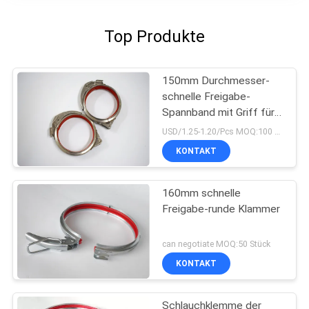
Top Produkte
150mm Durchmesser-
schnelle Freigabe-
Spannband mit Griff für
Connnected-Rohr
USD/1.25-1.20/Pcs MOQ:100 Stück
KONTAKT
160mm schnelle
Freigabe-runde Klammer
can negotiate MOQ:50 Stück
KONTAKT
Schlauchklemme der