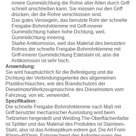
innere Gummidichtung die Rohre aller Arten durch Griff
schnell anschließen kann. Sie müssen nur den Griff
drücken, der die Rohre verschlossen sind.
Das gutes Versiegeln, das benutzte Rohr der schnelle
Freigabe-Bohrrohrklemme mit Griff-innerer
Gummidichtung haben hohe Dichtung, weil,
Gummidichtung innering.
Starke Antikorrosion, weil das Material des benutzten
Rohres der schnelle Freigabe-Bohrrohrklemme mit
Griff-innerer Gummidichtung Edelstahl ist, also die
Antikorrosion ist sehr hoch.
Anwendung:
Sie wird hauptsächlich für die Befestigung und die
Dichtung der Verbindungsgelenke des allgemeinen
Plastikschlauches, wie des Brandschutzes der
DieselmotorWerkzeugmaschine des Dieselmotors vom
Fahrzeug, von etc. verwendet.
Spezifikation:
Die schnelle Freigabe-Bohrrohrklemme nach Maß mit
Griff benutzter mechanischer Ausrüstung wird beim
Tiefziehen hergestellt und Welding.The-Oberflächenfarbe
ist Splitter und das Material des Produktes ist Stainlees-
Stahl, also ist das Antiseptikum extrem gut. Die Art Form
80mm~600mm. Entsprechend den Anforderungen des