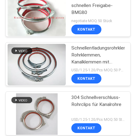
schnellen Freigabe-
BMG80
negotiate MOQ:50 Stück
KONTAKT
Schnellentladungsrohrklemmen
Rohrklemmen,
Kanalklemmen mit
Schloss und rotem
USD/1.25-1.20/Pcs MOQ:50 PCS
Gummi
KONTAKT
304 Schnellverschluss-
Rohrclips für Kanalrohre
USD/1.25-1.20/Pcs MOQ:50 Stück
KONTAKT