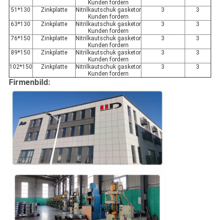
Kunden fordern
51*130
Zinkplatte
Nitrilkautschuk gasketor
3
3
Kunden fordern
63*130
Zinkplatte
Nitrilkautschuk gasketor
3
3
Kunden fordern
76*150
Zinkplatte
Nitrilkautschuk gasketor
3
3
Kunden fordern
89*150
Zinkplatte
Nitrilkautschuk gasketor
3
3
Kunden fordern
102*150
Zinkplatte
Nitrilkautschuk gasketor
3
3
Kunden fordern
Firmenbild: