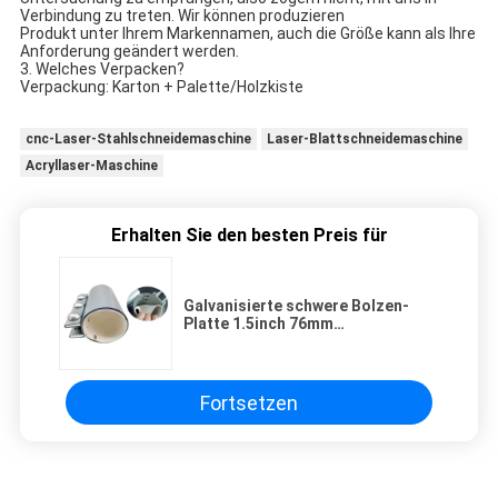
Verbindung zu treten. Wir können produzieren
Produkt unter Ihrem Markennamen, auch die Größe kann als Ihre 
Anforderung geändert werden.
3. 
Welches Verpacken?
Verpackung: Karton + Palette/Holzkiste
cnc-Laser-Stahlschneidemaschine
Laser-Blattschneidemaschine
Acryllaser-Maschine
Erhalten Sie den besten Preis für
Galvanisierte schwere Bolzen-
Platte 1.5inch 76mm
Schlauchkupplung mit Neopren-
Dichtung
Fortsetzen