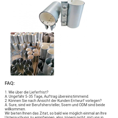
FAQ:
1.
Wie über die Lieferfrist?
A. Ungefähr 5-35 Tage, Auftrag übereinstimmend.
2. Können Sie nach Ansicht der Kunden Entwurf vorlegen?
A. Sure, sind wir Berufshersteller, Soem und ODM sind beide 
willkommen.
Wir bieten Ihnen das Zitat, so bald wie möglich einmal an Ihre 
Untersuchung zu empfangen, also zögern nicht, mit uns in 