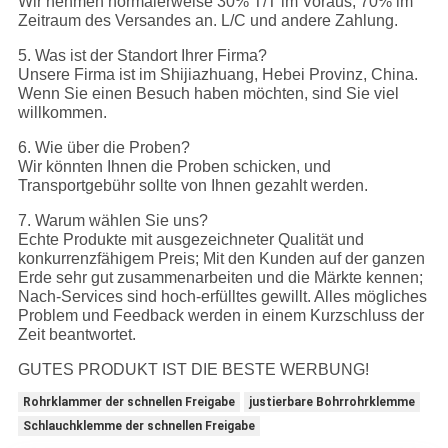
Wir nehmen normalerweise 30% T/T im Voraus, 70% im
Zeitraum des Versandes an. L/C und andere Zahlung.
5. Was ist der Standort Ihrer Firma?
Unsere Firma ist im Shijiazhuang, Hebei Provinz, China.
Wenn Sie einen Besuch haben möchten, sind Sie viel
willkommen.
6. Wie über die Proben?
Wir könnten Ihnen die Proben schicken, und
Transportgebühr sollte von Ihnen gezahlt werden.
7. Warum wählen Sie uns?
Echte Produkte mit ausgezeichneter Qualität und
konkurrenzfähigem Preis; Mit den Kunden auf der ganzen
Erde sehr gut zusammenarbeiten und die Märkte kennen;
Nach-Services sind hoch-erfülltes gewillt. Alles mögliches
Problem und Feedback werden in einem Kurzschluss der
Zeit beantwortet.
GUTES PRODUKT IST DIE BESTE WERBUNG!
Rohrklammer der schnellen Freigabe
justierbare Bohrrohrklemme
Schlauchklemme der schnellen Freigabe