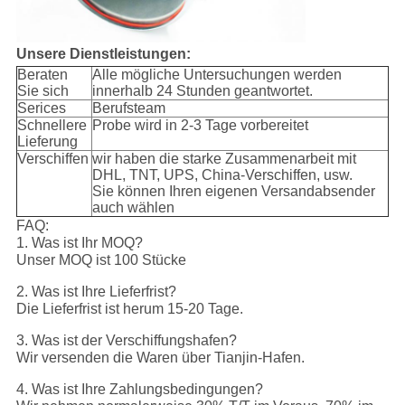
Unsere Dienstleistungen:
Beraten
Alle mögliche Untersuchungen werden
Sie sich
innerhalb 24 Stunden geantwortet.
Serices
Berufsteam
Schnellere
Probe wird in 2-3 Tage vorbereitet
Lieferung
Verschiffen
wir haben die starke Zusammenarbeit mit
DHL, TNT, UPS, China-Verschiffen, usw.
Sie können Ihren eigenen Versandabsender
auch wählen
FAQ:
1. Was ist Ihr MOQ?
Unser MOQ ist 100 Stücke
2. Was ist Ihre Lieferfrist?
Die Lieferfrist ist herum 15-20 Tage.
3. Was ist der Verschiffungshafen?
Wir versenden die Waren über Tianjin-Hafen.
4. Was ist Ihre Zahlungsbedingungen?