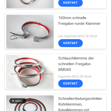
KONTAKT
160mm schnelle
Freigabe-runde Klammer
can negotiate MOQ:50 Stück
KONTAKT
Schlauchklemme der
schnellen Freigabe-
BMG80
negotiate MOQ:50 Stück
KONTAKT
Schnellentladungsrohrklemmen
Rohrklemmen,
Kanalklemmen mit